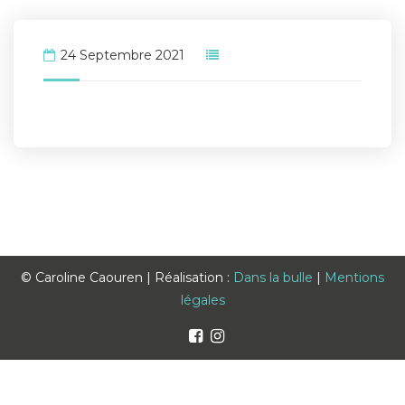
24 Septembre 2021
© Caroline Caouren | Réalisation :
Dans la bulle
|
Mentions
légales