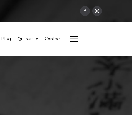
Blog
Qui suis-je
Contact