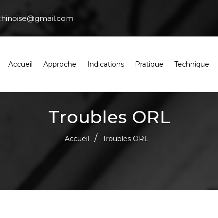
chinoise@gmail.com
Accueil
Approche
Indications
Pratique
Technique
Troubles ORL
Accueil
Troubles ORL