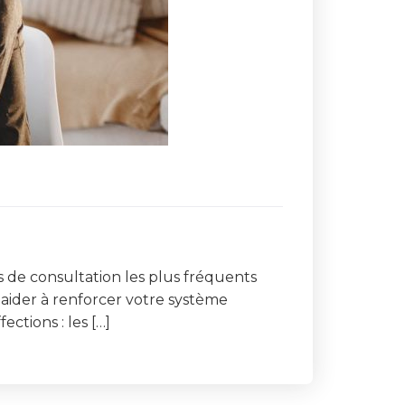
s de consultation les plus fréquents
 aider à renforcer votre système
ections : les […]