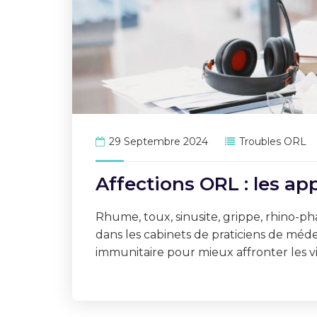
29 Septembre 2024
Troubles ORL
Affections ORL : les ap
Rhume, toux, sinusite, grippe, rhino-ph
dans les cabinets de praticiens de méd
immunitaire pour mieux affronter les viru