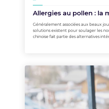
Allergies au pollen : l
Généralement associées aux beaux jours
solutions existent pour soulager les n
chinoise fait partie des alternatives i