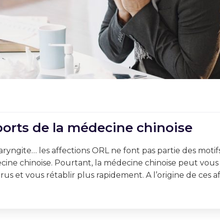
ports de la médecine chinoise
aryngite… les affections ORL ne font pas partie des motif
ecine chinoise. Pourtant, la médecine chinoise peut vous
s et vous rétablir plus rapidement. A l’origine de ces aff