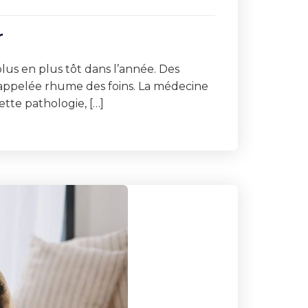
r
lus en plus tôt dans l’année. Des
i appelée rhume des foins. La médecine
ette pathologie, […]