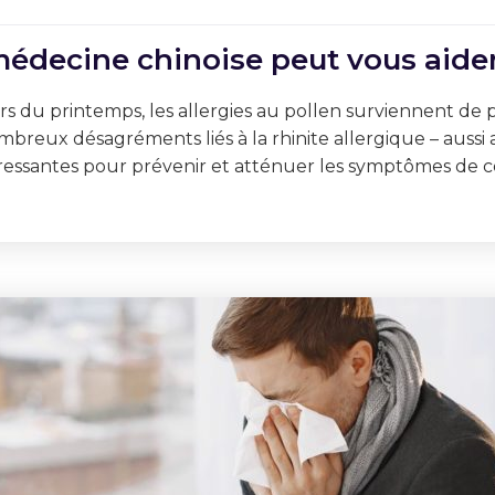
a médecine chinoise peut vous aide
 du printemps, les allergies au pollen surviennent de p
ombreux désagréments liés à la rhinite allergique – auss
ntéressantes pour prévenir et atténuer les symptômes de c