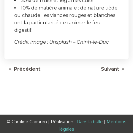
30% de fruits et légumes cuits
10% de matière animale : de nature tiède
ou chaude, les viandes rouges et blanches
ont la particularité de ranimer le feu
digestif.
Crédit image : Unsplash – Chinh-le-Duc
Précédent
Suivant
© Caroline Caouren | Réalisation :
Dans la bulle
|
Mentions
légales