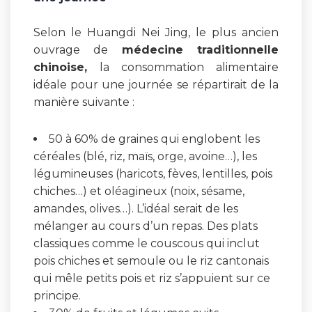
Selon le Huangdi Nei Jing, le plus ancien
ouvrage de
médecine traditionnelle
chinoise,
la consommation alimentaire
idéale pour une journée se répartirait de la
manière suivante :
50 à 60% de graines qui englobent les
céréales (blé, riz, maïs, orge, avoine…), les
légumineuses (haricots, fèves, lentilles, pois
chiches…) et oléagineux (noix, sésame,
amandes, olives…). L’idéal serait de les
mélanger au cours d’un repas. Des plats
classiques comme le couscous qui inclut
pois chiches et semoule ou le riz cantonais
qui mêle petits pois et riz s’appuient sur ce
principe.